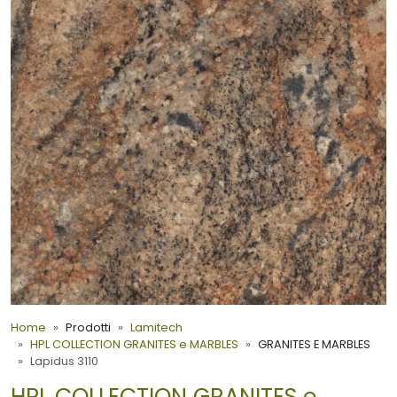
Home
Prodotti
Lamitech
HPL COLLECTION GRANITES e MARBLES
GRANITES E MARBLES
Lapidus 3110
HPL COLLECTION GRANITES e