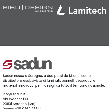
Sadun nasce a Seregno, a due passi da Milano, come
distributore esclusivista di laminati, pannelli decorativi e
materiali innovativi per il design su tutto il territorio nazionale.
info@sadun.it
Via Wagner 193
20831 Seregno (MB)
Phone:
+39 0362 23341