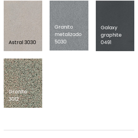
Granito
Galaxy
metalizado
graphite
5030
Astral 3030
0491
Granite
3012