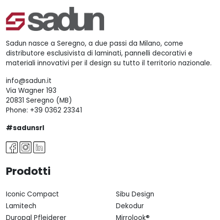
Sadun nasce a Seregno, a due passi da Milano, come
distributore esclusivista di laminati, pannelli decorativi e
materiali innovativi per il design su tutto il territorio nazionale.
info@sadun.it
Via Wagner 193
20831 Seregno (MB)
Phone:
+39 0362 23341
#sadunsrl
Prodotti
Iconic Compact
Sibu Design
Lamitech
Dekodur
Duropal Pfleiderer
Mirrolook®