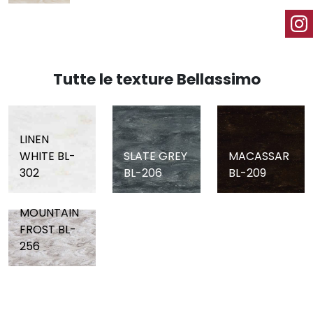
Tutte le texture Bellassimo
LINEN
WHITE BL-
SLATE GREY
MACASSAR
302
BL-206
BL-209
MOUNTAIN
FROST BL-
256