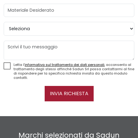
Materiale Desiderato
Provincia
Messaggio
Letta l'
informativa sul trattamento dei dati personali
, acconsento al
trattamento degli stessi affinché Sadun Srl possa contattarmi al fine
di rispondere per la specifica richiesta inviata da questo modulo
contatti.
INVIA RICHIESTA
Marchi selezionati da Sadun