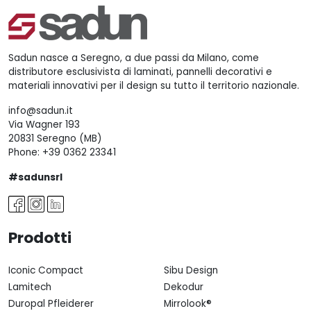
Sadun nasce a Seregno, a due passi da Milano, come
distributore esclusivista di laminati, pannelli decorativi e
materiali innovativi per il design su tutto il territorio nazionale.
info@sadun.it
Via Wagner 193
20831 Seregno (MB)
Phone:
+39 0362 23341
#sadunsrl
Prodotti
Iconic Compact
Sibu Design
Lamitech
Dekodur
Duropal Pfleiderer
Mirrolook®