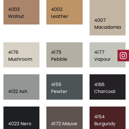
4003
4002
Walnut
Leather
4007
Macadamia
4176
4175
4177
Mushroom
Pebble
Vapour
4155
4166
4132 Ash
Pewter
Charcoal
4154
4023 Nero
4172 Mauve
Burgundy