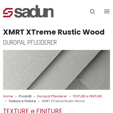
XMRT XTreme Rustic Wood
DUROPAL PFLEIDERER
Home
Prodotti
Duropal Pfleiderer
TEXTURE e FINITURE
Texture e Finiture
XMRT XTreme Rustic Wood
TEXTURE e FINITURE