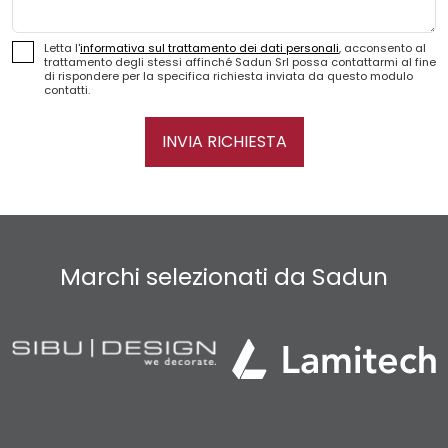
Letta l'
informativa sul trattamento dei dati personali
, acconsento al
trattamento degli stessi affinché Sadun Srl possa contattarmi al fine
di rispondere per la specifica richiesta inviata da questo modulo
contatti.
INVIA RICHIESTA
Marchi selezionati da Sadun