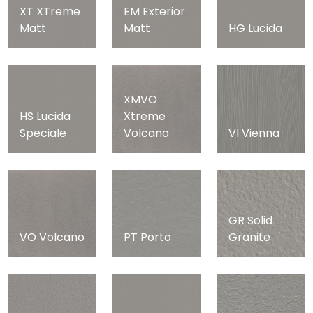
XT XTreme
EM Exterior
Matt
Matt
HG Lucida
XMVO
HS Lucida
Xtreme
Speciale
Volcano
VI Vienna
GR Solid
VO Volcano
PT Porto
Granite