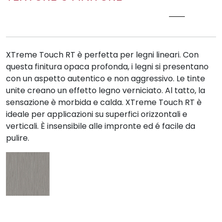
XMRT XTREME RUSTIC WOOD
XTreme Touch RT è perfetta per legni lineari. Con
questa finitura opaca profonda, i legni si presentano
con un aspetto autentico e non aggressivo. Le tinte
unite creano un effetto legno verniciato. Al tatto, la
sensazione è morbida e calda. XTreme Touch RT è
ideale per applicazioni su superfici orizzontali e
verticali. È insensibile alle impronte ed é facile da
pulire.