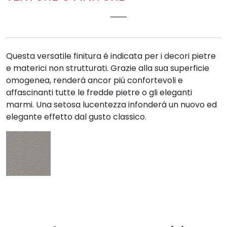
BR BRIGHTSTONE
Questa versatile finitura é indicata per i decori pietre
e materici non strutturati. Grazie alla sua superficie
omogenea, renderá ancor piú confortevoli e
affascinanti tutte le fredde pietre o gli eleganti
marmi. Una setosa lucentezza infonderá un nuovo ed
elegante effetto dal gusto classico.