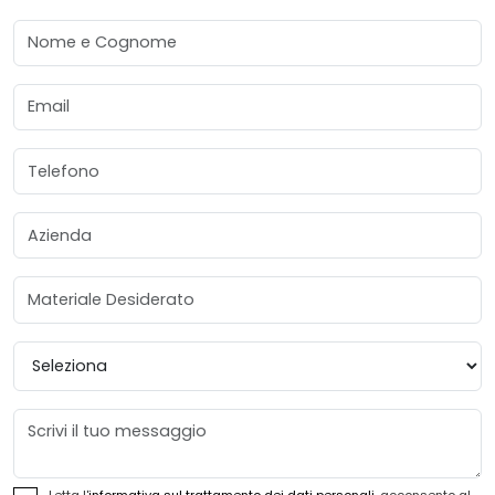
Nome e Cognome
Email
Telefono
Azienda
Materiale Desiderato
Provincia
Messaggio
Letta l'
informativa sul trattamento dei dati personali
, acconsento al