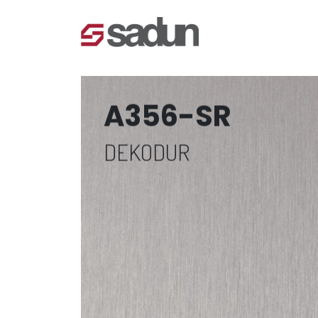
A356-SR
DEKODUR