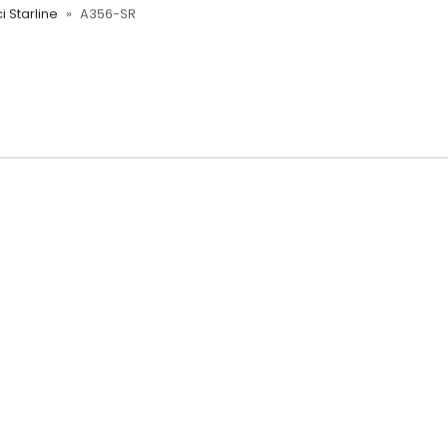
i Starline
A356-SR