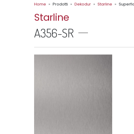
Home
Prodotti
Dekodur
Starline
Superfic
Starline
A356-SR