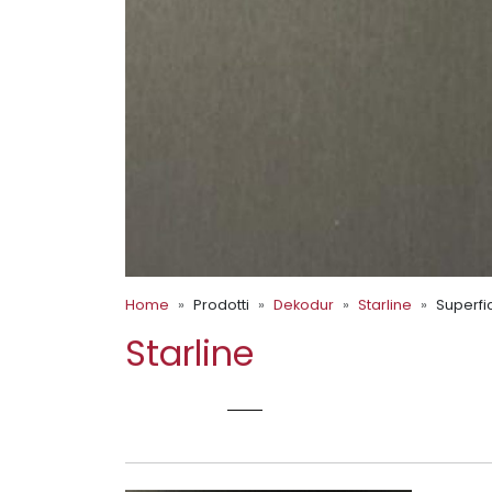
Home
Prodotti
Dekodur
Starline
Superfic
Starline
A248