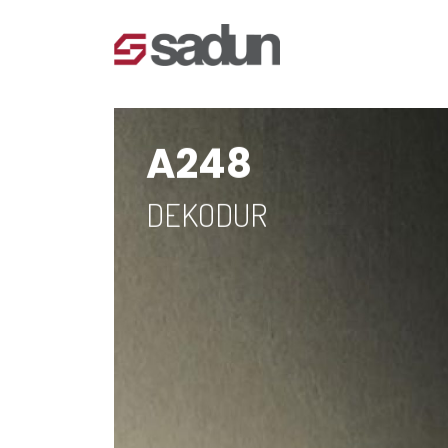
A248
DEKODUR