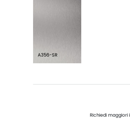
A356-SR
Richiedi maggiori 