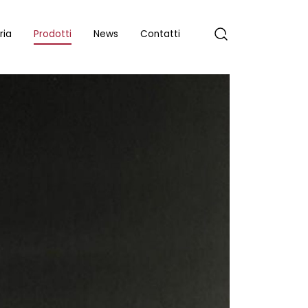
ria
Prodotti
News
Contatti