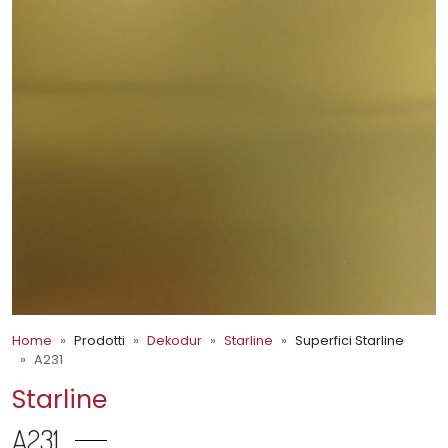
Home
Prodotti
Dekodur
Starline
Superfici Starline
A231
Starline
A231