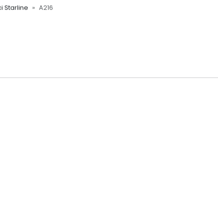
i Starline
A216