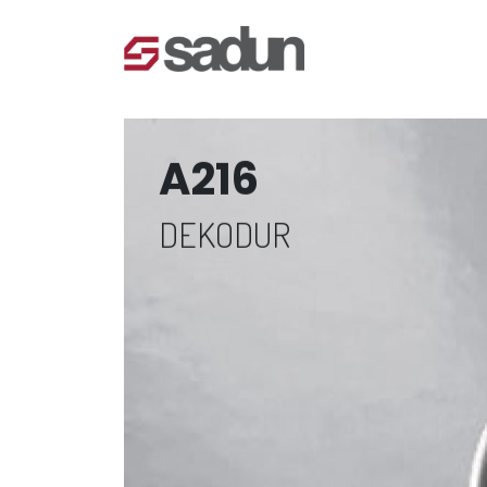
A216
DEKODUR