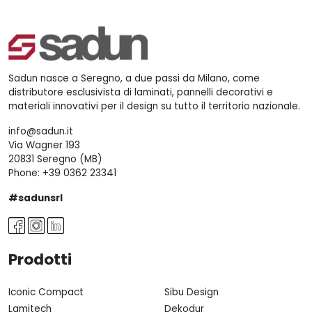
Sadun nasce a Seregno, a due passi da Milano, come
distributore esclusivista di laminati, pannelli decorativi e
materiali innovativi per il design su tutto il territorio nazionale.
info@sadun.it
Via Wagner 193
20831 Seregno (MB)
Phone:
+39 0362 23341
#sadunsrl
Prodotti
Iconic Compact
Sibu Design
Lamitech
Dekodur