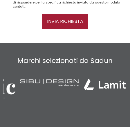
di rispondere per la specifica richiesta inviata da questo modulo
contatti.
INVIA RICHIESTA
Marchi selezionati da Sadun