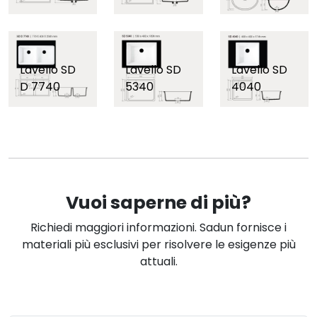
Lavello SD
Lavello SD
Lavello SD
D 7740
5340
4040
Vuoi saperne di più?
Richiedi maggiori informazioni. Sadun fornisce i
materiali più esclusivi per risolvere le esigenze più
attuali.