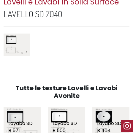
Lavelli e Lavabi in Solid Surface
LAVELLO SD 7040
Tutte le texture Lavelli e Lavabi
Avonite
Lavabo SD
Lavabo SD
Lavabo SD
B 571
B 500
B 464