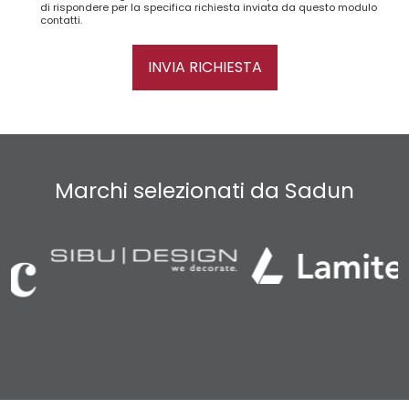
di rispondere per la specifica richiesta inviata da questo modulo
contatti.
INVIA RICHIESTA
Marchi selezionati da Sadun