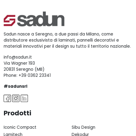
Sadun nasce a Seregno, a due passi da Milano, come
distributore esclusivista di laminati, pannelli decorativi e
materiali innovativi per il design su tutto il territorio nazionale.
info@sadun.it
Via Wagner 193
20831 Seregno (MB)
Phone:
+39 0362 23341
#sadunsrl
Prodotti
Iconic Compact
Sibu Design
Lamitech
Dekodur