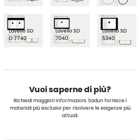
Lavello SD
Lavello SD
Lavello SD
D 7740
7040
5340
Vuoi saperne di più?
Richiedi maggiori informazioni. Sadun fornisce i
materiali più esclusivi per risolvere le esigenze più
attuali.