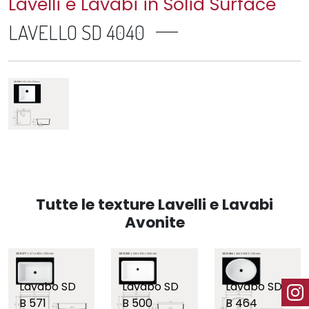
Lavelli e Lavabi in Solid Surface
LAVELLO SD 4040
Tutte le texture Lavelli e Lavabi
Avonite
Lavabo SD
Lavabo SD
Lavabo SD
B 571
B 500
B 464